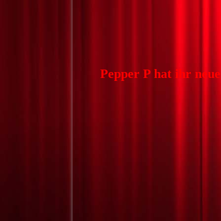
Pepper P hat ihr neu