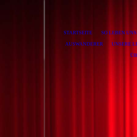
STARTSEITE
SO LEBEN UNS
AUSWANDERER
UNSERE L
ÜB