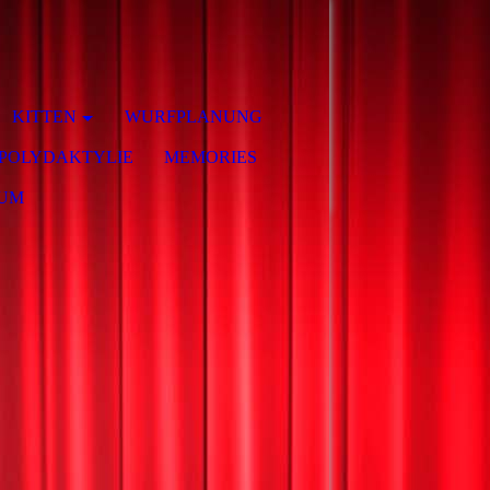
KITTEN
WURFPLANUNG
POLYDAKTYLIE
MEMORIES
SUM